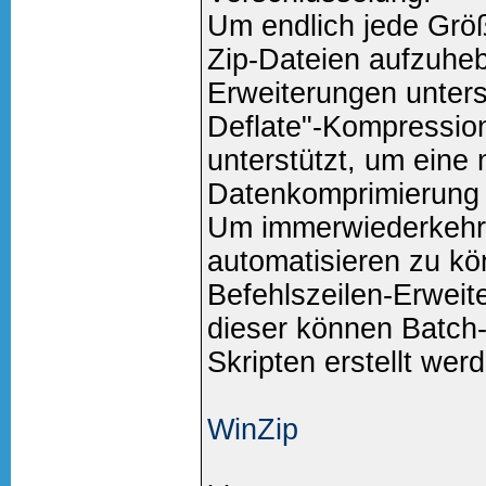
Um endlich jede Grö
Zip-Dateien aufzuheb
Erweiterungen unters
Deflate"-Kompressio
unterstützt, um eine 
Datenkomprimierung 
Um immerwiederkehre
automatisieren zu kö
Befehlszeilen-Erweit
dieser können Batch-
Skripten erstellt wer
WinZip