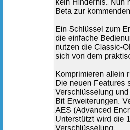
kein Hindernis. Nun 
Beta zur kommenden 
Ein Schlüssel zum Erf
die einfache Bedienu
nutzen die Classic-O
sich von dem praktis
Komprimieren allein r
Die neuen Features 
Verschlüsselung und 
Bit Erweiterungen. V
AES (Advanced Encry
Unterstützt wird die 
Verschlüsselung.