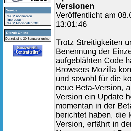
Versionen
Service
Veröffentlicht am 08
·
WCM abonnieren
·
Impressum
13:01:46
·
WCM Mediadaten 2013
Derzeit Online
Derzeit sind 30 Benutzer online
Trotz Streitigkeiten
Benennung der Einzel
aufgeblähten Code h
Browsers Mozilla kont
und sowohl für die 
neue Beta-Version, al
Version ein Update h
momentan in der Beta
berichtet haben, die l
Version, erfährt in de