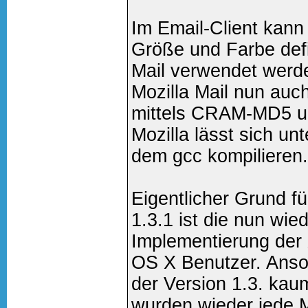
Im Email-Client kann 
Größe und Farbe defi
Mail verwendet werden
Mozilla Mail nun auc
mittels CRAM-MD5 
Mozilla lässt sich u
dem gcc kompilieren.
Eigentlicher Grund f
1.3.1 ist die nun wie
Implementierung der 
OS X Benutzer. Anso
der Version 1.3. kau
wurden wieder jede 