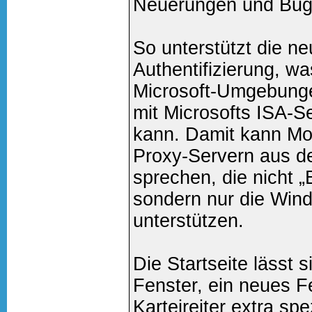
Neuerungen und Bugf
So unterstützt die n
Authentifizierung, w
Microsoft-Umgebung
mit Microsofts ISA-Se
kann. Damit kann Moz
Proxy-Servern aus d
sprechen, die nicht „
sondern nur die Wind
unterstützen.
Die Startseite lässt 
Fenster, ein neues F
Karteireiter extra sp