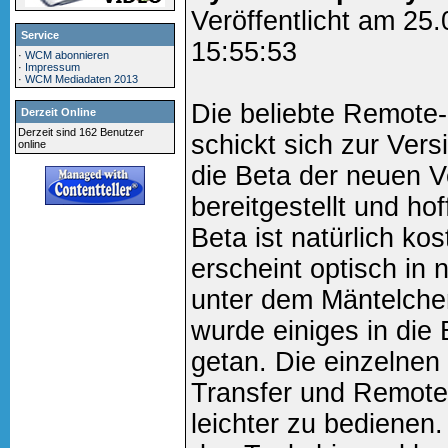
Veröffentlicht am 25
Service
15:55:53
·
WCM abonnieren
·
Impressum
·
WCM Mediadaten 2013
Die beliebte Remote
Derzeit Online
Derzeit sind 162 Benutzer
schickt sich zur Ver
online
die Beta der neuen 
bereitgestellt und hof
Beta ist natürlich ko
erscheint optisch i
unter dem Mäntelchen
wurde einiges in die
getan. Die einzelnen
Transfer und Remote
leichter zu bedienen