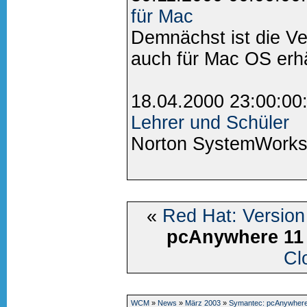
für Mac
Demnächst ist die Ver
auch für Mac OS erhäl
18.04.2000 23:00:00
Lehrer und Schüler
Norton SystemWorks 
«
Red Hat: Version
pcAnywhere 11
Cl
WCM
»
News
»
März 2003
»
Symantec: pcAnywhere