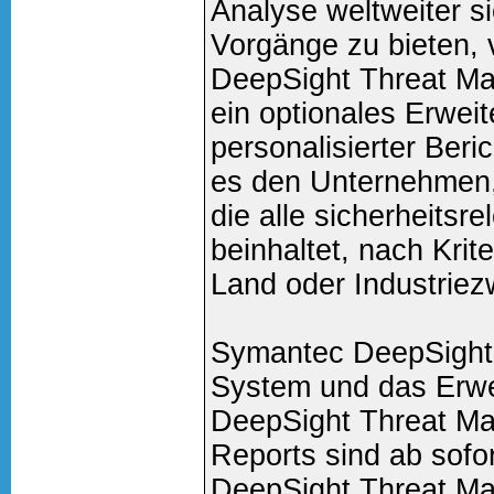
Analyse weltweiter si
Vorgänge zu bieten,
DeepSight Threat M
ein optionales Erwei
personalisierter Beri
es den Unternehmen,
die alle sicherheitsr
beinhaltet, nach Krit
Land oder Industriezw
Symantec DeepSight
System und das Erw
DeepSight Threat M
Reports sind ab sofor
DeepSight Threat M