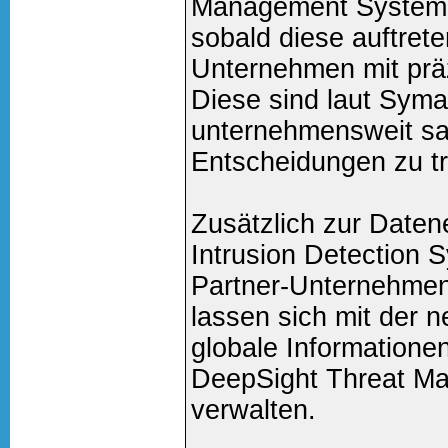
Management System i
sobald diese auftret
Unternehmen mit prä
Diese sind laut Sym
unternehmensweit sa
Entscheidungen zu tr
Zusätzlich zur Daten
Intrusion Detection 
Partner-Unternehmen
lassen sich mit der 
globale Informatione
DeepSight Threat M
verwalten.