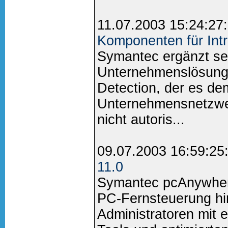
11.07.2003 15:24:27
Komponenten für Intr
Symantec ergänzt sei
Unternehmenslösunge
Detection, der es dem
Unternehmensnetzwer
nicht autoris...
09.07.2003 16:59:25
11.0
Symantec pcAnywhere
PC-Fernsteuerung hin
Administratoren mit 