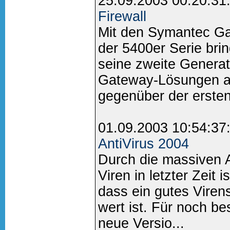
25.09.2003 00:20:31
Firewall
Mit den Symantec Ga
der 5400er Serie brin
seine zweite Generati
Gateway-Lösungen au
gegenüber der ersten
01.09.2003 10:54:37
AntiVirus 2004
Durch die massiven 
Viren in letzter Zeit
dass ein gutes Vire
wert ist. Für noch be
neue Versio...