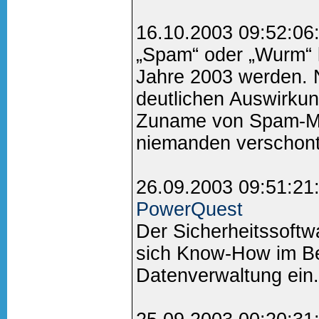
16.10.2003 09:52:06
„Spam“ oder „Wurm“ 
Jahre 2003 werden. 
deutlichen Auswirku
Zuname von Spam-Mai
niemanden verschont 
26.09.2003 09:51:21
PowerQuest
Der Sicherheitssoftw
sich Know-How im B
Datenverwaltung ein..