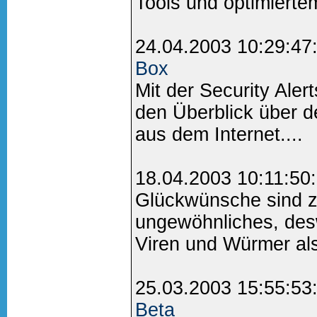
Tools und optimiertem
24.04.2003 10:29:47
Box
Mit der Security Ale
den Überblick über d
aus dem Internet....
18.04.2003 10:11:50
Glückwünsche sind zu
ungewöhnliches, des
Viren und Würmer als
25.03.2003 15:55:53
Beta