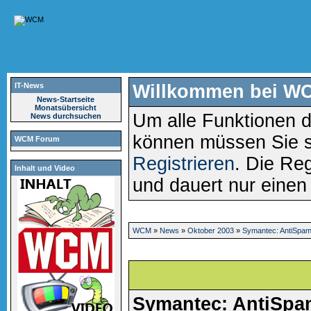
IT-News
Willkommen bei W
News-Startseite
Monatsübersicht
Um alle Funktionen d
News durchsuchen
können müssen Sie 
WCM Forum
Registrieren
. Die Reg
Inhalt und Video
und dauert nur eine
WCM
»
News
»
Oktober 2003
»
Symantec: AntiSpa
Symantec: AntiSpa