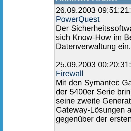
26.09.2003 09:51:21
PowerQuest
Der Sicherheitssoftw
sich Know-How im B
Datenverwaltung ein..
25.09.2003 00:20:31
Firewall
Mit den Symantec Ga
der 5400er Serie brin
seine zweite Generati
Gateway-Lösungen au
gegenüber der ersten