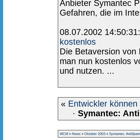
Anbieter Symantec P
Gefahren, die im Inter
08.07.2002 14:50:31
kostenlos
Die Betaversion von 
man nun kostenlos 
und nutzen. ...
«
Entwickler können 
·
Symantec: Ant
WCM
»
News
»
Oktober 2003
»
Symantec: AntiSpa