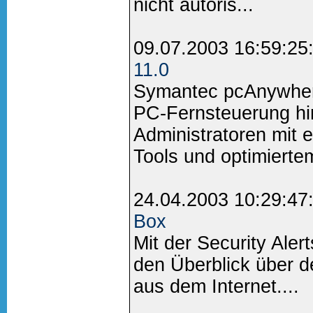
nicht autoris...
09.07.2003 16:59:25
11.0
Symantec pcAnywhere
PC-Fernsteuerung hin
Administratoren mit 
Tools und optimiertem
24.04.2003 10:29:47
Box
Mit der Security Ale
den Überblick über d
aus dem Internet....