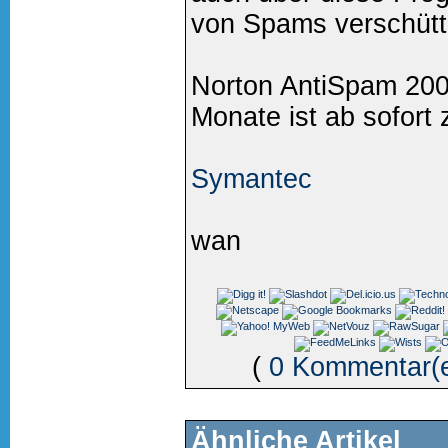
von Spams verschütt
Norton AntiSpam 2004
Monate ist ab sofort 
Symantec
wan
(
0 Kommentar(
Ähnliche Artikel