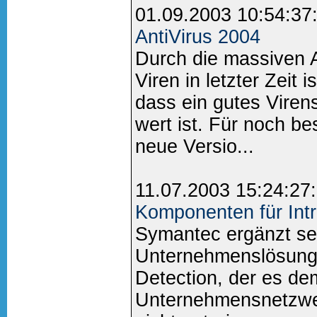
01.09.2003 10:54:37
AntiVirus 2004
Durch die massiven 
Viren in letzter Zeit
dass ein gutes Vire
wert ist. Für noch be
neue Versio...
11.07.2003 15:24:27
Komponenten für Intr
Symantec ergänzt sei
Unternehmenslösunge
Detection, der es dem
Unternehmensnetzwer