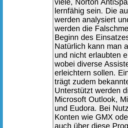
viele, Norton AntiSpa
lernfähig sein. Die 
werden analysiert un
werden die Falschmel
Beginn des Einsatze
Natürlich kann man a
und nicht erlaubten e
wobei diverse Assist
erleichtern sollen. E
trägt zudem bekannt
Unterstützt werden d
Microsoft Outlook, M
und Eudora. Bei Nutz
Konten wie GMX ode
auch über diese Pro