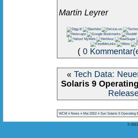
Martin Leyrer
(
0 Kommentar(
«
Tech Data: Neuer
Solaris 9 Operatin
Release
WCM
»
News
»
Mai 2002
»
Sun Solaris 9 Operating
© 2013