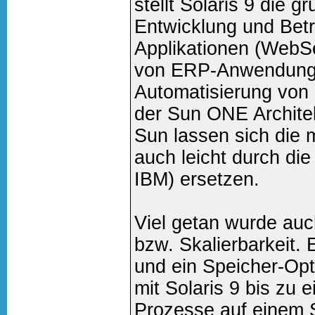
stellt Solaris 9 die g
Entwicklung und Bet
Applikationen (WebSer
von ERP-Anwendunge
Automatisierung von
der Sun ONE Architek
Sun lassen sich die 
auch leicht durch die
IBM) ersetzen.
Viel getan wurde au
bzw. Skalierbarkeit.
und ein Speicher-Opt
mit Solaris 9 bis zu e
Prozesse auf einem 