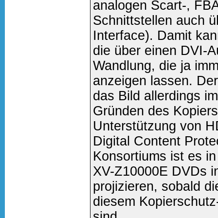
analogen Scart-, FB
Schnittstellen auch ü
Interface). Damit kan
die über einen DVI-A
Wandlung, die ja imm
anzeigen lassen. De
das Bild allerdings 
Gründen des Kopiers
Unterstützung von 
Digital Content Prot
Konsortiums ist es i
XV-Z10000E DVDs in r
projizieren, sobald d
diesem Kopierschutz
sind.