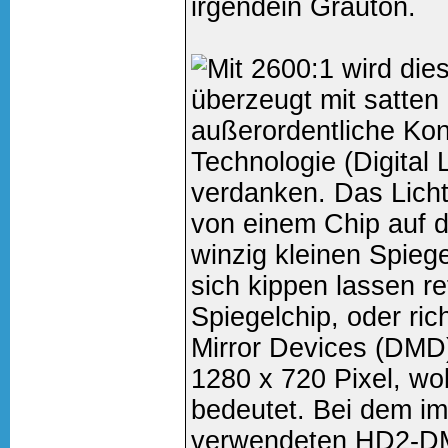
irgendein Grauton.
Mit 2600:1 wird dies
überzeugt mit satten
außerordentliche Kont
Technologie (Digital 
verdanken. Das Licht
von einem Chip auf 
winzig kleinen Spieg
sich kippen lassen re
Spiegelchip, oder ric
Mirror Devices (DMD)
1280 x 720 Pixel, wob
bedeutet. Bei dem i
verwendeten HD2-DM