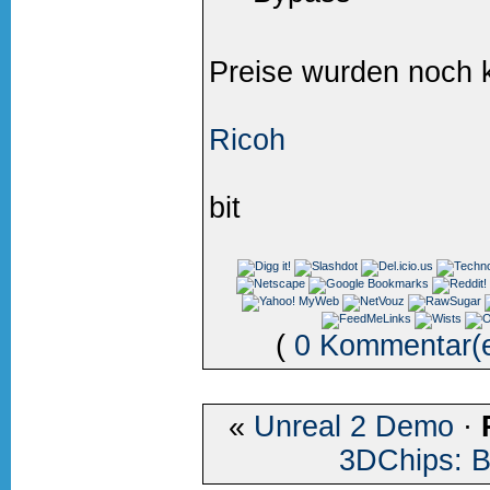
Preise wurden noch 
Ricoh
bit
(
0 Kommentar(
«
Unreal 2 Demo
·
3DChips: B