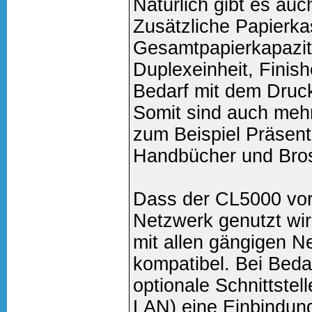
Natürlich gibt es auc
Zusätzliche Papierka
Gesamtpapierkapazitä
Duplexeinheit, Finish
Bedarf mit dem Druck
Somit sind auch meh
zum Beispiel Präsent
Handbücher und Brosc
Dass der CL5000 vor
Netzwerk genutzt wird
mit allen gängigen 
kompatibel. Bei Beda
optionale Schnittste
LAN) eine Einbindung