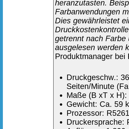
heranzutasten. Beisp
Farbanwendungen mit
Dies gewährleistet e
Druckkostenkontrolle
getrennt nach Farbe
ausgelesen werden k
Produktmanager bei R
Druckgeschw.: 36
Seiten/Minute (Fa
Maße (B xT x H):
Gewicht: Ca. 59 
Prozessor: R526
Druckersprache: