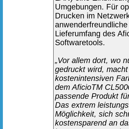
Umgebungen. Für op
Drucken im Netzwer
anwenderfreundliche 
Lieferumfang des Af
Softwaretools.
„Vor allem dort, wo n
gedruckt wird, macht
kostenintensiven Far
dem AficioTM CL5000
passende Produkt fü
Das extrem leistungs
Möglichkeit, sich sc
kostensparend an da