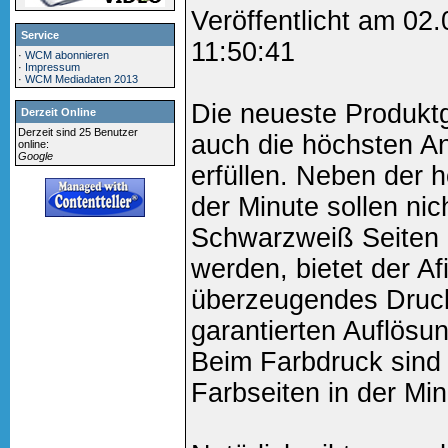
Veröffentlicht am 02
Service
11:50:41
·
WCM abonnieren
·
Impressum
·
WCM Mediadaten 2013
Die neueste Produktg
Derzeit Online
Derzeit sind 25 Benutzer
auch die höchsten A
online:
Google
erfüllen. Neben der 
der Minute sollen nic
Schwarzweiß Seiten 
werden, bietet der A
überzeugendes Druckb
garantierten Auflösu
Beim Farbdruck sind
Farbseiten in der Min