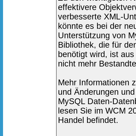
effektivere Objektve
verbesserte XML-Unt
könnte es bei der ne
Unterstützung von 
Bibliothek, die für d
benötigt wird, ist au
nicht mehr Bestandtei
Mehr Informationen 
und Änderungen und 
MySQL Daten-Datenb
lesen Sie im WCM 201
Handel befindet.