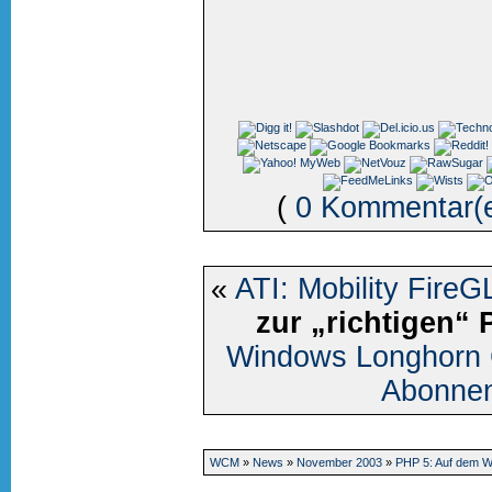
(
0 Kommentar(
«
ATI: Mobility FireG
zur „richtigen“
Windows Longhorn 
Abonnent
WCM
»
News
»
November 2003
»
PHP 5: Auf dem W