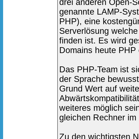
drei anderen Open-S
genannte LAMP-Syst
PHP), eine kostengün
Serverlösung welche 
finden ist. Es wird g
Domains heute PHP 
Das PHP-Team ist sic
der Sprache bewusst
Grund Wert auf weit
Abwärtskompatibilitä
weiteres möglich se
gleichen Rechner im 
Zu den wichtigsten 