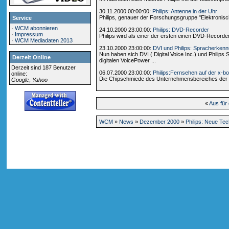
30.11.2000 00:00:00:
Philips: Antenne in der Uhr
Philips, genauer der Forschungsgruppe "Elektronisch
Service
·
WCM abonnieren
24.10.2000 23:00:00:
Philips: DVD-Recorder
·
Impressum
Philips wird als einer der ersten einen DVD-Recor
·
WCM Mediadaten 2013
23.10.2000 23:00:00:
DVI und Philips: Spracherken
Nun haben sich DVI ( Digital Voice Inc.) und Phi
Derzeit Online
digitalen VoicePower ...
Derzeit sind 187 Benutzer
06.07.2000 23:00:00:
Philips:Fernsehen auf der x-b
online:
Die Chipschmiede des Unternehmensbereiches der Roya
Google
,
Yahoo
«
Aus für
WCM
»
News
»
Dezember 2000
»
Philips: Neue Te