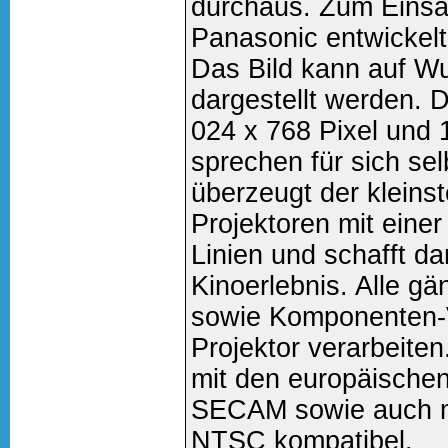
durchaus. Zum Einsa
Panasonic entwicke
Das Bild kann auf W
dargestellt werden. 
024 x 768 Pixel und 
sprechen für sich se
überzeugt der kleins
Projektoren mit eine
Linien und schafft d
Kinoerlebnis. Alle g
sowie Komponenten-
Projektor verarbeite
mit den europäische
SECAM sowie auch m
NTSC kompatibel.