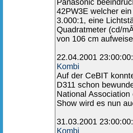
Panasonic beeindruc
42PW3E welcher ein 
3.000:1, eine Lichts
Quadratmeter (cd/mÂ²
von 106 cm aufweise
22.04.2001 23:00:00
Kombi
Auf der CeBIT konnt
D311 schon bewunder
National Association
Show wird es nun auc
31.03.2001 23:00:00
Kombi