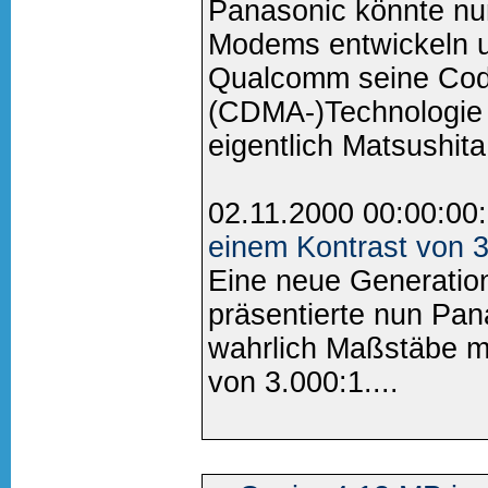
Panasonic könnte n
Modems entwickeln u
Qualcomm seine Code
(CDMA-)Technologie 
eigentlich Matsushita 
02.11.2000 00:00:00
einem Kontrast von 3
Eine neue Generatio
präsentierte nun Pan
wahrlich Maßstäbe mi
von 3.000:1....