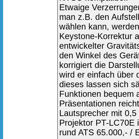
Etwaige Verzerrungen
man z.B. den Aufstell
wählen kann, werden 
Keystone-Korrektur a
entwickelter Gravitä
den Winkel des Gerä
korrigiert die Darste
wird er einfach übe
dieses lassen sich s
Funktionen bequem a
Präsentationen reicht
Lautsprecher mit 0,
Projektor PT-LC70E i
rund ATS 65.000,- / 