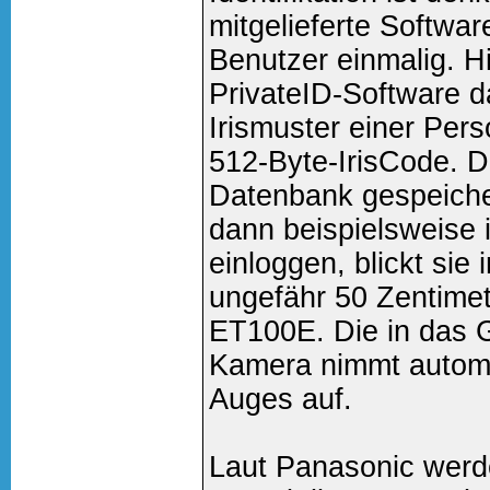
mitgelieferte Software
Benutzer einmalig. Hi
PrivateID-Software
Irismuster einer Pers
512-Byte-IrisCode. D
Datenbank gespeiche
dann beispielsweise 
einloggen, blickt sie
ungefähr 50 Zentimet
ET100E. Die in das G
Kamera nimmt automa
Auges auf.
Laut Panasonic werde