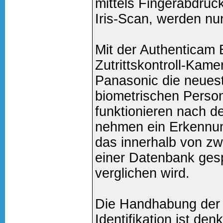
mittels Fingerabdruck
Iris-Scan, werden nu
Mit der Authenticam
Zutrittskontroll-Kam
Panasonic die neues
biometrischen Person
funktionieren nach de
nehmen ein Erkennung
das innerhalb von zw
einer Datenbank gesp
verglichen wird.
Die Handhabung der
Identifikation ist de