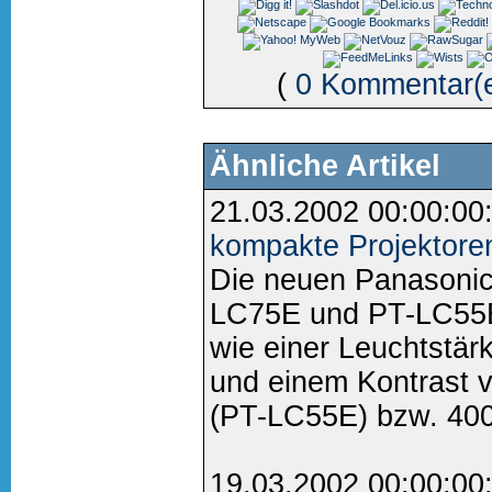
(
0 Kommentar(
Ähnliche Artikel
21.03.2002 00:00:00
kompakte Projektore
Die neuen Panasonic
LC75E und PT-LC55E
wie einer Leuchtstä
und einem Kontrast v
(PT-LC55E) bzw. 400:
19.03.2002 00:00:00