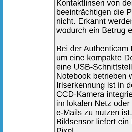
Kontaktlinsen von d
beeinträchtigen die
nicht. Erkannt werde
wodurch ein Betrug e
Bei der Authenticam
um eine kompakte De
eine USB-Schnittste
Notebook betrieben w
Iriserkennung ist in 
CCD-Kamera integrier
im lokalen Netz oder 
e-Mails zu nutzen ist
Bildsensor liefert ein
Pixel.