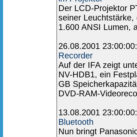
Der LCD-Projektor P
seiner Leuchtstärke,
1.600 ANSI Lumen, a
26.08.2001 23:00:00
Recorder
Auf der IFA zeigt un
NV-HDB1, ein Festpla
GB Speicherkapazitä
DVD-RAM-Videorecord
13.08.2001 23:00:00
Bluetooth
Nun bringt Panasonic