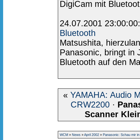
DigiCam mit Bluetoot
24.07.2001 23:00:00
Bluetooth
Matsushita, hierzula
Panasonic, bringt in
Bluetooth auf den Mar
«
YAMAHA: Audio Ma
CRW2200
·
Panas
Scanner Klei
WCM
»
News
»
April 2002
»
Panasonic: Schau mir in