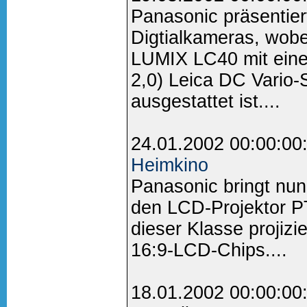
Panasonic präsentie
Digtialkameras, wobe
LUMIX LC40 mit eine
2,0) Leica DC Vario
ausgestattet ist....
24.01.2002 00:00:00
Heimkino
Panasonic bringt nun
den LCD-Projektor P
dieser Klasse projizi
16:9-LCD-Chips....
18.01.2002 00:00:00