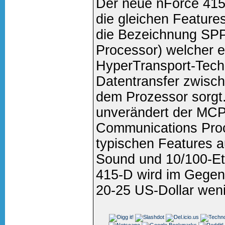
Der neue nForce 415
die gleichen Features
die Bezeichnung SPP
Processor) welcher e
HyperTransport-Tech
Datentransfer zwis
dem Prozessor sorgt.
unverändert der MCP
Communications Proc
typischen Features 
Sound und 10/100-Eth
415-D wird im Gegen
20-25 US-Dollar weni