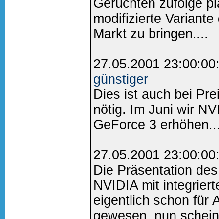
Gerüchten zufolge pl
modifizierte Variant
Markt zu bringen....
27.05.2001 23:00:00
günstiger
Dies ist auch bei Pre
nötig. Im Juni wir N
GeForce 3 erhöhen...
27.05.2001 23:00:00
Die Präsentation de
NVIDIA mit integriert
eigentlich schon für 
gewesen, nun scheint