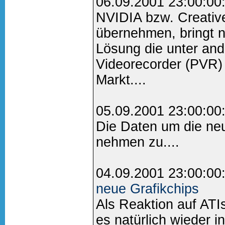
06.09.2001 23:00:00
NVIDIA bzw. Creative
übernehmen, bringt 
Lösung die unter an
Videorecorder (PVR) 
Markt....
05.09.2001 23:00:00
Die Daten um die ne
nehmen zu....
04.09.2001 23:00:00
neue Grafikchips
Als Reaktion auf ATI
es natürlich wieder 