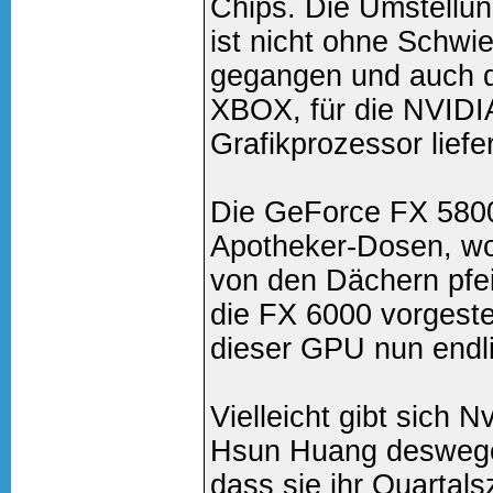
Chips. Die Umstellu
ist nicht ohne Schwie
gegangen und auch d
XBOX, für die NVIDI
Grafikprozessor liefer
Die GeForce FX 5800 
Apotheker-Dosen, wo
von den Dächern pfe
die FX 6000 vorgestel
dieser GPU nun endli
Vielleicht gibt sich 
Hsun Huang deswegen
dass sie ihr Quartals