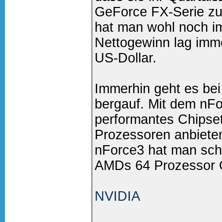
GeForce FX-Serie zu 
hat man wohl noch i
Nettogewinn lag imme
US-Dollar.
Immerhin geht es be
bergauf. Mit dem nF
performantes Chipse
Prozessoren anbiete
nForce3 hat man sch
AMDs 64 Prozessor 
NVIDIA