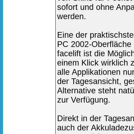
sofort und ohne Anpa
werden.
Eine der praktischs
PC 2002-Oberfläche
facelift ist die Mögli
einem Klick wirklic
alle Applikationen nun
der Tagesansicht, ge
Alternative steht nat
zur Verfügung.
Direkt in der Tagesa
auch der Akkuladezus