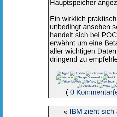
Hauptspeicher angez
Ein wirklich praktisc
unbedingt ansehen so
handelt sich bei POCK
erwähnt um eine Beta
aller wichtigen Daten 
dringend zu empfehl
(
0 Kommentar(
«
IBM zieht sich