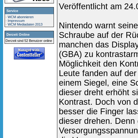
Veröffentlicht am 24
Service
·
WCM abonnieren
·
Impressum
Nintendo warnt seine
·
WCM Mediadaten 2013
Schraube auf der Rü
Derzeit Online
Derzeit sind 52 Benutzer online
manchen das Displa
(GBA) zu kontrastarm
Möglichkeit den Kont
Leute fanden auf der 
einem Siegel, eine 
dieser dreht erhöht 
Kontrast. Doch von d
besser die Finger las
dieser drehen. Denn d
Versorgungsspannun