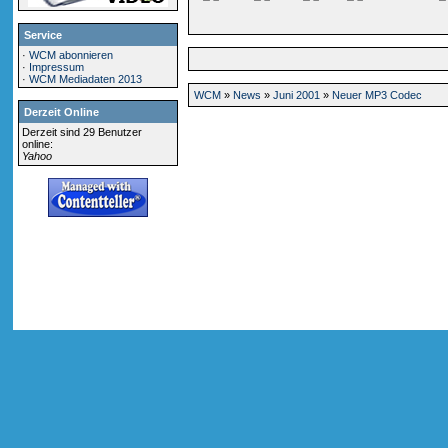
Service
·
WCM abonnieren
·
Impressum
·
WCM Mediadaten 2013
WCM
»
News
»
Juni 2001
»
Neuer MP3 Codec
Derzeit Online
Derzeit sind 29 Benutzer
online:
Yahoo