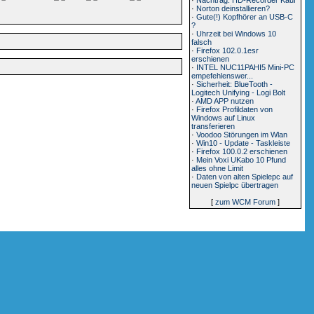
·
Norton deinstallieren?
·
Gute(!) Kopfhörer an USB-C
?
·
Uhrzeit bei Windows 10
falsch
·
Firefox 102.0.1esr
erschienen
·
INTEL NUC11PAHI5 Mini-PC
empefehlenswer...
·
Sicherheit: BlueTooth -
Logitech Unifying - Logi Bolt
·
AMD APP nutzen
·
Firefox Profildaten von
Windows auf Linux
transferieren
·
Voodoo Störungen im Wlan
·
Win10 - Update - Taskleiste
·
Firefox 100.0.2 erschienen
·
Mein Voxi UKabo 10 Pfund
alles ohne Limit
·
Daten von alten Spielepc auf
neuen Spielpc übertragen
[
zum WCM Forum
]