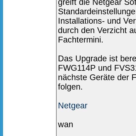
greift die Netgear So
Standardeinstellunge
Installations- und Ve
durch den Verzicht a
Fachtermini.
Das Upgrade ist berei
FWG114P und FVS318
nächste Geräte der
folgen.
Netgear
wan