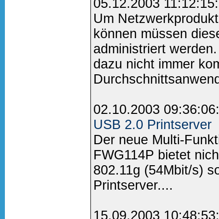
05.12.2003 11:12:15
Um Netzwerkprodukte 
können müssen diese 
administriert werden.
dazu nicht immer kom
Durchschnittsanwend
02.10.2003 09:36:06
USB 2.0 Printserver
Der neue Multi-Funkt
FWG114P bietet nic
802.11g (54Mbit/s) 
Printserver....
15.09.2003 10:48:53