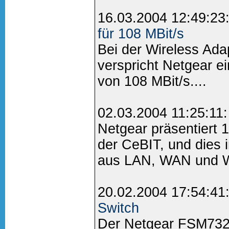
16.03.2004 12:49:23
für 108 MBit/s
Bei der Wireless Ad
verspricht Netgear e
von 108 MBit/s....
02.03.2004 11:25:11
Netgear präsentiert 
der CeBIT, und dies 
aus LAN, WAN und W
20.02.2004 17:54:41
Switch
Der Netgear FSM7326