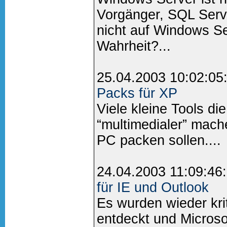
Vorgänger, SQL Serv
nicht auf Windows Se
Wahrheit?...
25.04.2003 10:02:05
Packs für XP
Viele kleine Tools d
“multimedialer” mach
PC packen sollen....
24.04.2003 11:09:46
für IE und Outlook
Es wurden wieder kri
entdeckt und Microso