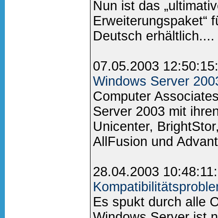
Nun ist das „ultimati
Erweiterungspaket“ 
Deutsch erhältlich....
07.05.2003 12:50:15
Windows Server 200
Computer Associates
Server 2003 mit ihre
Unicenter, BrightStor
AllFusion und Advant
28.04.2003 10:48:11
Kompatibilitätsprobl
Es spukt durch alle 
Windows Server ist n