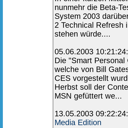
nunmehr die Beta-Tes
System 2003 darüber
2 Technical Refresh 
stehen würde....
05.06.2003 10:21:24
Die "Smart Personal 
welche von Bill Gates
CES vorgestellt wurd
Herbst soll der Cont
MSN gefüttert we...
13.05.2003 09:22:24
Media Edition