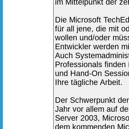
im Mittelpunkt der z
Die Microsoft TechEd
für all jene, die mit 
wollen und/oder müss
Entwickler werden mit
Auch Systemadminist
Professionals finden
und Hand-On Session 
Ihre tägliche Arbeit.
Der Schwerpunkt der 
Jahr vor allem auf d
Server 2003, Microso
dem kommenden Micro