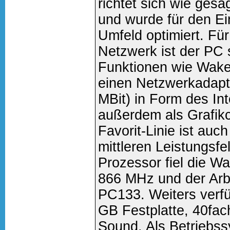
richtet sich wie ges
und wurde für den Ei
Umfeld optimiert. Fü
Netzwerk ist der PC s
Funktionen wie Wake
einen Netzwerkadapt
MBit) in Form des In
außerdem als Grafikc
Favorit-Linie ist au
mittleren Leistungsfe
Prozessor fiel die Wa
866 MHz und der Arb
PC133. Weiters verf
GB Festplatte, 40f
Sound. Als Betriebs