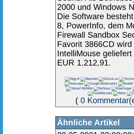
2000 und Windows NT
Die Software besteh
8, PowerInfo, dem M
Firewall Sandbox Se
Favorit 3866CD wird 
IntelliMouse geliefer
EUR 1.212,91.
(
0 Kommentar(
Ähnliche Artikel