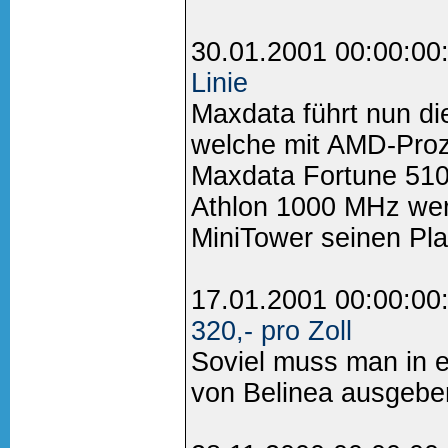
30.01.2001 00:00:00
Linie
Maxdata führt nun di
welche mit AMD-Proz
Maxdata Fortune 51
Athlon 1000 MHz wer
MiniTower seinen Plat
17.01.2001 00:00:00
320,- pro Zoll
Soviel muss man in e
von Belinea ausgeben