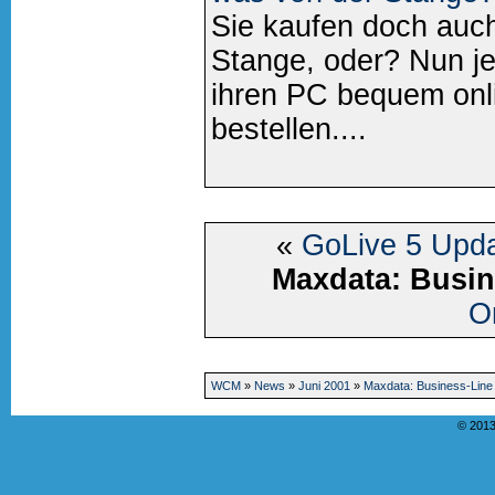
Sie kaufen doch auch
Stange, oder? Nun je
ihren PC bequem onl
bestellen....
«
GoLive 5 Upd
Maxdata: Busin
O
WCM
»
News
»
Juni 2001
»
Maxdata: Business-Line
© 2013