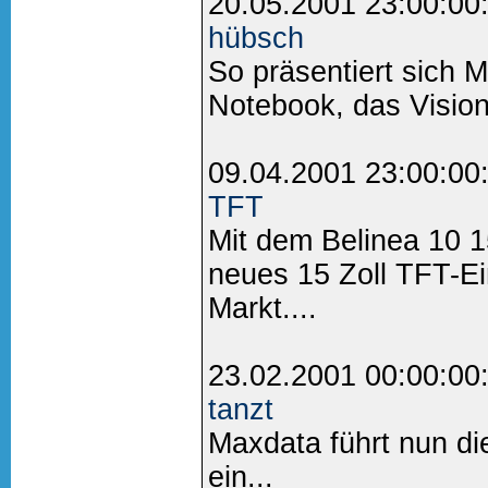
20.05.2001 23:00:00
hübsch
So präsentiert sich 
Notebook, das Vision
09.04.2001 23:00:00
TFT
Mit dem Belinea 10 1
neues 15 Zoll TFT-Ei
Markt....
23.02.2001 00:00:00
tanzt
Maxdata führt nun di
ein...