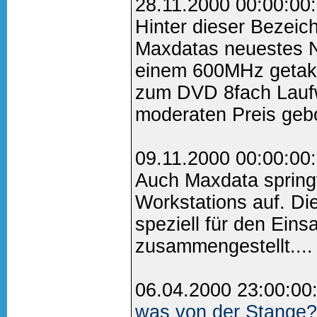
28.11.2000 00:00:00
Hinter dieser Bezeich
Maxdatas neuestes N
einem 600MHz getakte
zum DVD 8fach Laufw
moderaten Preis gebo
09.11.2000 00:00:00
Auch Maxdata springt
Workstations auf. Die
speziell für den Ein
zusammengestellt....
06.04.2000 23:00:00
was von der Stange?