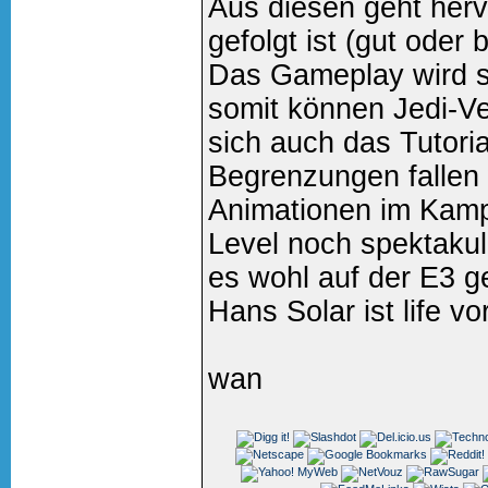
Aus diesen geht her
gefolgt ist (gut oder 
Das Gameplay wird si
somit können Jedi-Ve
sich auch das Tutoria
Begrenzungen fallen
Animationen im Kamp
Level noch spektakulä
es wohl auf der E3 g
Hans Solar ist life vo
wan