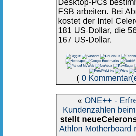
Desktop-PCs bestimm
FSB arbeiten. Bei A
kostet der Intel Cel
181 US-Dollar, die 56
167 US-Dollar.
(
0 Kommentar(
«
ONE++ - Erfre
Kundenzahlen beim 
stellt neueCeleron
Athlon Motherboard 