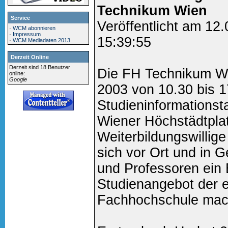
Technikum Wien
Service
Veröffentlicht am 12
·
WCM abonnieren
·
Impressum
15:39:55
·
WCM Mediadaten 2013
Derzeit Online
Derzeit sind 18 Benutzer
Die FH Technikum Wi
online:
Google
2003 von 10.30 bis 1
Studieninformations
Wiener Höchstädtplat
Weiterbildungswillige
sich vor Ort und in 
und Professoren ein 
Studienangebot der 
Fachhochschule mac