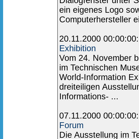
Dialogfenster unter
ein eigenes Logo sow
Computerhersteller ei
20.11.2000 00:00:00
Exhibition
Vom 24. November bi
im Technischen Muse
World-Information Exh
dreiteiligen Ausstell
Informations- ...
07.11.2000 00:00:00
Forum
Die Ausstellung im 