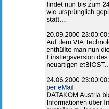
findet nun bis zum 2
wie ursprünglich gep
statt....
20.09.2000 23:00:00
Auf dem VIA Technol
enthüllte man nun die
Einstiegsversion des
neuartigen etBIOST..
24.06.2000 23:00:00
per eMail
DATAKOM Austria biet
Informationen über I