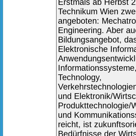
Erstmals ab Herbst 
Technikum Wien zwe
angeboten: Mechatro
Engineering. Aber au
Bildungsangebot, das
Elektronische Informa
Anwendungsentwickl
Informationssysteme
Technology,
Verkehrstechnologie
und Elektronik/Wirtsc
Produkttechnologie/Wi
und Kommunikations
reicht, ist zukunftsor
Bedürfnisse der Wirts