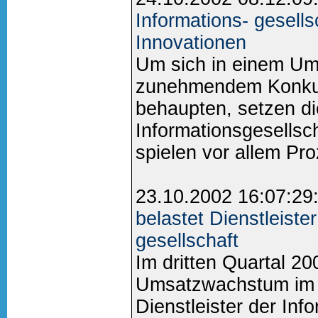
Informations- gesell
Innovationen
Um sich in einem Um
zunehmendem Konkurr
behaupten, setzen die
Informationsgesellsc
spielen vor allem Pro
23.10.2002 16:07:29
belastet Dienstleiste
gesellschaft
Im dritten Quartal 20
Umsatzwachstum im 
Dienstleister der Inf