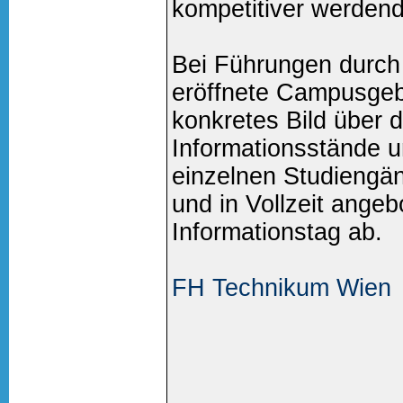
kompetitiver werdend
Bei Führungen durch
eröffnete Campusge
konkretes Bild über 
Informationsstände u
einzelnen Studiengän
und in Vollzeit ange
Informationstag ab.
FH Technikum Wien