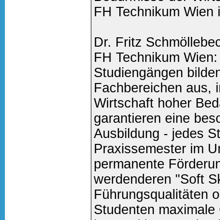
FH Technikum Wien i
Dr. Fritz Schmöllebe
FH Technikum Wien: 
Studiengängen bilden 
Fachbereichen aus, i
Wirtschaft hoher Bed
garantieren eine bes
Ausbildung - jedes S
Praxissemester im U
permanente Förderun
werdenderen "Soft Sk
Führungsqualitäten o
Studenten maximale