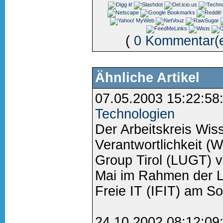
(
0 Kommentar(
Ähnliche Artikel
07.05.2003 15:22:58
Technologien
Der Arbeitskreis Wis
Verantwortlichkeit (
Group Tirol (LUGT) v
Mai im Rahmen der L
Freie IT (IFIT) am Soz
24.10.2002 08:12:09