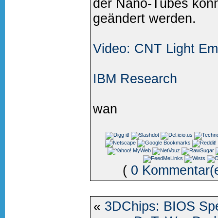
der Nano-Tubes könn
geändert werden.
Video: CNT Light Em
IBM Research
wan
(
0 Kommentar(
«
3DChips: BIOS Spe