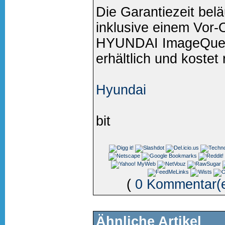
Die Garantiezeit belä
inklusive einem Vor-
HYUNDAI ImageQuest
erhältlich und kostet
Hyundai
bit
(
0 Kommentar(
Ähnliche Artikel