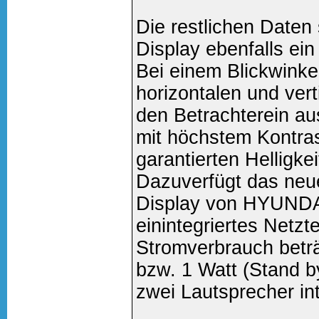
Die restlichen Date
Display ebenfalls ei
Bei einem Blickwinke
horizontalen und verti
den Betrachterein a
mit höchstem Kontras
garantierten Helligke
Dazuverfügt das neu
Display von HYUNDA
einintegriertes Netzt
Stromverbrauch beträ
bzw. 1 Watt (Stand 
zwei Lautsprecher int