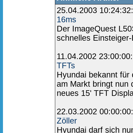
25.04.2003 10:24:32
16ms
Der ImageQuest L50
schnelles Einsteiger-
11.04.2002 23:00:00
TFTs
Hyundai bekannt für 
am Markt bringt nun
neues 15' TFT Display
22.03.2002 00:00:00
Zöller
Hyundai darf sich nun