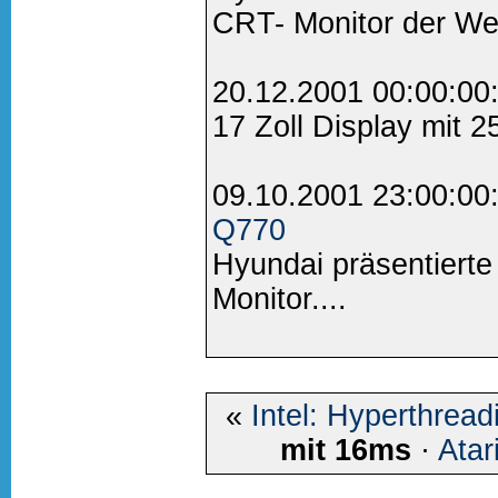
CRT- Monitor der Welt
20.12.2001 00:00:00
17 Zoll Display mit 
09.10.2001 23:00:00
Q770
Hyundai präsentiert
Monitor....
«
Intel: Hyperthreadi
mit 16ms
·
Atar