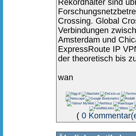
Rekordhalter sind üb
Forschungsnetzbetre
Crossing. Global Cros
Verbindungen zwisc
Amsterdam und Chic
ExpressRoute IP VPN
der theoretisch bis z
wan
(
0 Kommentar(