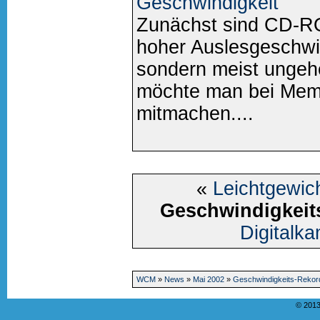
Geschwindigkeit
Zunächst sind CD-R
hoher Auslesgeschwin
sondern meist ungehe
möchte man bei Memo
mitmachen....
«
Leichtgewic
Geschwindigkeit
Digitalka
WCM
»
News
»
Mai 2002
»
Geschwindigkeits-Rekor
© 2013