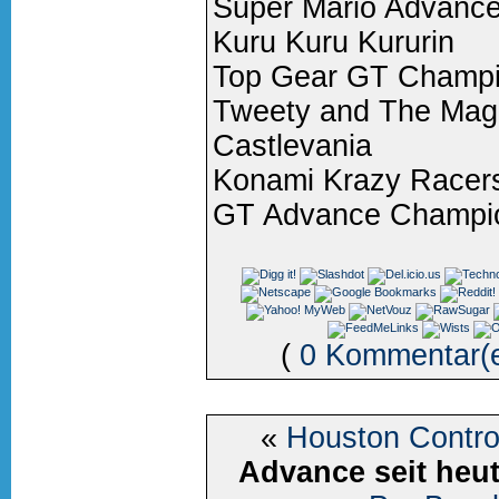
Super Mario Advanc
Kuru Kuru Kururin
Top Gear GT Champi
Tweety and The Mag
Castlevania
Konami Krazy Racer
GT Advance Champio
(
0 Kommentar(
«
Houston Control
Advance seit heu