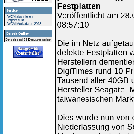
Festplatten
Service
Veröffentlicht am 28
·
WCM abonnieren
·
Impressum
08:57:10
·
WCM Mediadaten 2013
Derzeit Online
Derzeit sind 29 Benutzer online
Die im Netz aufgeta
defekte Festplatten 
Herstellern dementier
DigiTimes rund 10 Pr
Tausend aller 40GB 
Hersteller Seagate, 
taiwanesischen Markt
Dies wurde nun von 
Niederlassung von S