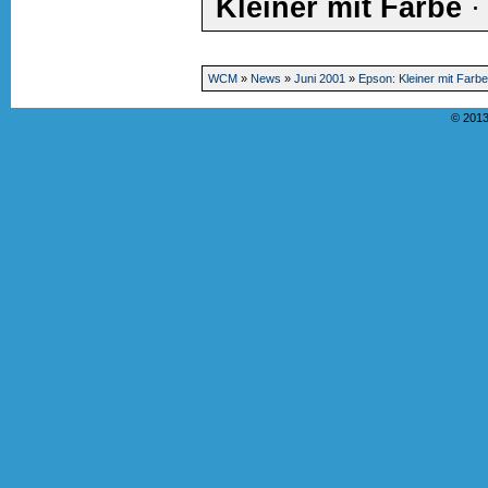
Kleiner mit Farbe
WCM
»
News
»
Juni 2001
»
Epson: Kleiner mit Farbe
© 2013