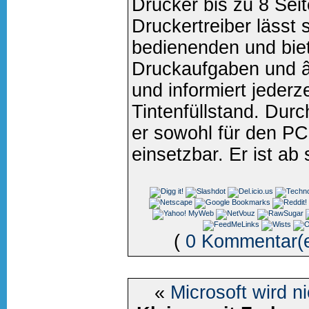
Drucker bis zu 8 Seit
Druckertreiber lässt 
bedienenden und biet
Druckaufgaben und â
und informiert jederz
Tintenfüllstand. Durc
er sowohl für den P
einsetzbar. Er ist ab s
(
0 Kommentar(
«
Microsoft wird n