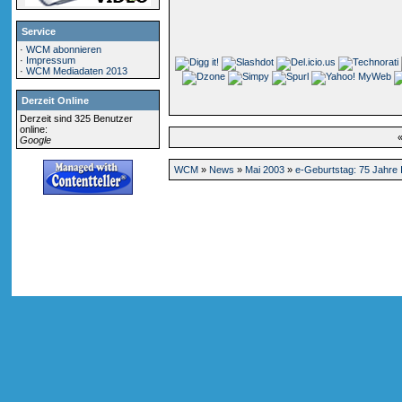
Service
·
WCM abonnieren
·
Impressum
·
WCM Mediadaten 2013
Derzeit Online
Derzeit sind 325 Benutzer
online:
Google
WCM
»
News
»
Mai 2003
»
e-Geburtstag: 75 Jahre