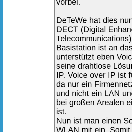
vorbei.
DeTeWe hat dies nun 
DECT (Digital Enhan
Telecommunications
Basistation ist an 
unterstützt eben Voi
seine drahtlose Lös
IP. Voice over IP ist 
da nur ein Firmenne
und nicht ein LAN un
bei großen Arealen e
ist.
Nun ist man einen Sc
WLAN mit ein. Somit