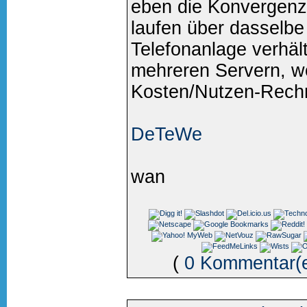
eben die Konvergenz
laufen über dasselbe
Telefonanlage verhält
mehreren Servern, wo
Kosten/Nutzen-Rech
DeTeWe
wan
(
0 Kommentar(