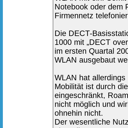
Notebook oder dem 
Firmennetz telefonie
Die DECT-Basisstat
1000 mit „DECT over 
im ersten Quartal 20
WLAN ausgebaut we
WLAN hat allerdings 
Mobilität ist durch di
eingeschränkt, Roam
nicht möglich und wi
ohnehin nicht.
Der wesentliche Nutz