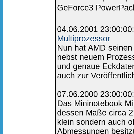
GeForce3 PowerPack!
04.06.2001 23:00:00
Multiprozessor
Nun hat AMD seinen 
nebst neuem Prozessor
und genaue Eckdate
auch zur Veröffentlic
07.06.2000 23:00:00
Das Mininotebook M
dessen Maße circa 27
klein sondern auch o
Abmessungen besitzt