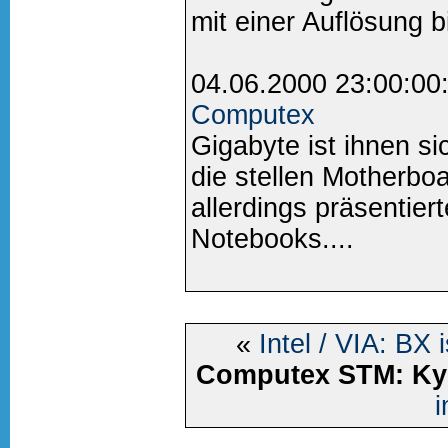
mit einer Auflösung bi
04.06.2000 23:00:00
Computex
Gigabyte ist ihnen sic
die stellen Motherbo
allerdings präsentier
Notebooks....
«
Intel / VIA: BX
Computex STM: Kyr
i