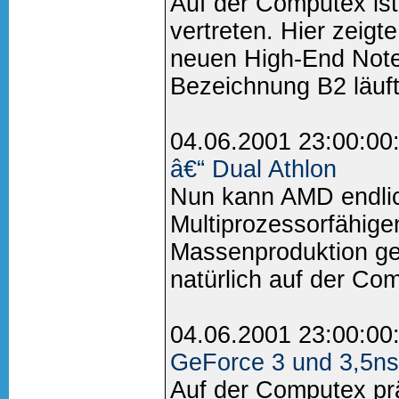
Auf der Computex ist
vertreten. Hier zeigt
neuen High-End Noteb
Bezeichnung B2 läuft.
04.06.2001 23:00:00
â€“ Dual Athlon
Nun kann AMD endli
Multiprozessorfähige
Massenproduktion ge
natürlich auf der Com
04.06.2001 23:00:00
GeForce 3 und 3,5ns
Auf der Computex pr