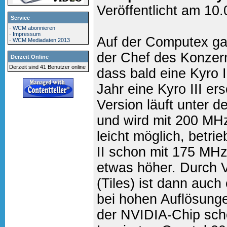
Veröffentlicht am 10
Service
·
WCM abonnieren
·
Impressum
Auf der Computex ga
·
WCM Mediadaten 2013
der Chef des Konzer
Derzeit Online
Derzeit sind 41 Benutzer online
dass bald eine Kyro I
Jahr eine Kyro III ers
Version läuft unter
und wird mit 200 MHz 
leicht möglich, betri
II schon mit 175 MH
etwas höher. Durch 
(Tiles) ist dann auch
bei hohen Auflösungen
der NVIDIA-Chip sch