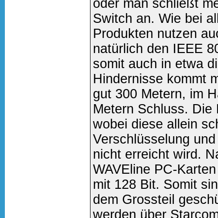
oder man schließt me
Switch an. Wie bei a
Produkten nutzen a
natürlich den IEEE 
somit auch in etwa d
Hindernisse kommt m
gut 300 Metern, im H
Metern Schluss. Die 
wobei diese allein s
Verschlüsselung und 
nicht erreicht wird. N
WAVEline PC-Karten
mit 128 Bit. Somit si
dem Grossteil gesch
werden über Starcom