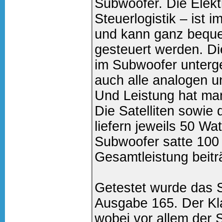
Subwoofer. Die Elekt
Steuerlogistik – ist 
und kann ganz beque
gesteuert werden. Di
im Subwoofer unterge
auch alle analogen u
Und Leistung hat man
Die Satelliten sowie 
liefern jeweils 50 Wa
Subwoofer satte 100
Gesamtleistung beitr
Getestet wurde das 
Ausgabe 165. Der Klan
wobei vor allem der