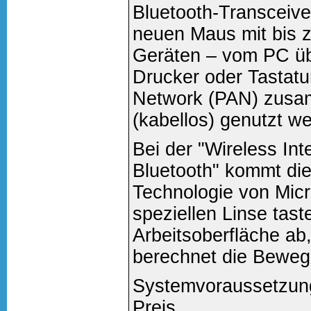
Bluetooth-Transceive
neuen Maus mit bis z
Geräten – vom PC üb
Drucker oder Tastatu
Network (PAN) zusa
(kabellos) genutzt w
Bei der "Wireless Int
Bluetooth" kommt die
Technologie von Micr
speziellen Linse tast
Arbeitsoberfläche ab,
berechnet die Beweg
Systemvoraussetzung
Preis