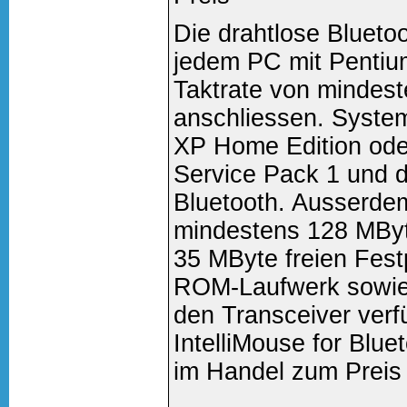
Die drahtlose Blueto
jedem PC mit Pentium
Taktrate von mindes
anschliessen. Syste
XP Home Edition ode
Service Pack 1 und 
Bluetooth. Ausserde
mindestens 128 MByt
35 MByte freien Fest
ROM-Laufwerk sowie
den Transceiver verf
IntelliMouse for Blue
im Handel zum Preis v