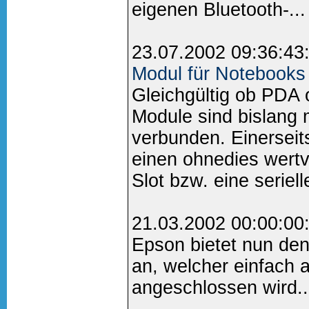
eigenen Bluetooth-...
23.07.2002 09:36:43
Modul für Notebook
Gleichgültig ob PDA
Module sind bislang 
verbunden. Einerseit
einen ohnedies wert
Slot bzw. eine seriell
21.03.2002 00:00:00
Epson bietet nun den 
an, welcher einfach a
angeschlossen wird..