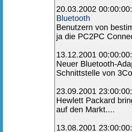
20.03.2002 00:00:00
Bluetooth
Benutzern von besti
ja die PC2PC Connecti
13.12.2001 00:00:00
Neuer Bluetooth-Adap
Schnittstelle von 3Co
23.09.2001 23:00:00
Hewlett Packard bri
auf den Markt....
13.08.2001 23:00:00