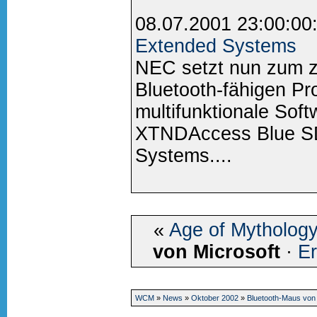
08.07.2001 23:00:00
Extended Systems
NEC setzt nun zum z
Bluetooth-fähigen Pr
multifunktionale Soft
XTNDAccess Blue S
Systems....
«
Age of Mytholog
von Microsoft
·
E
WCM
»
News
»
Oktober 2002
»
Bluetooth-Maus von 