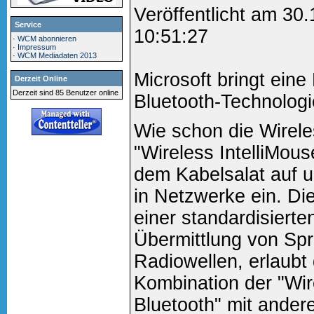
Veröffentlicht am 30
Service
10:51:27
·
WCM abonnieren
·
Impressum
·
WCM Mediadaten 2013
Microsoft bringt eine
Derzeit Online
Derzeit sind 85 Benutzer online
Bluetooth-Technologi
Wie schon die Wirel
"Wireless IntelliMous
dem Kabelsalat auf u
in Netzwerke ein. Die
einer standardisierten
Übermittlung von Sp
Radiowellen, erlaubt
Kombination der "Wire
Bluetooth" mit ander