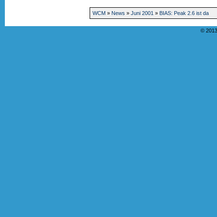
WCM
»
News
»
Juni 2001
»
BIAS: Peak 2.6 ist da
© 2013