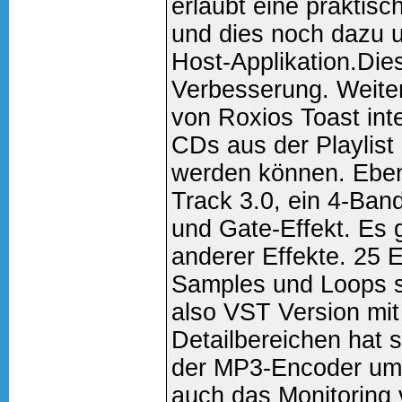
erlaubt eine praktisc
und dies noch dazu u
Host-Applikation.Dies
Verbesserung. Weiter
von Roxios Toast inte
CDs aus der Playlist 
werden können. Eben
Track 3.0, ein 4-Ba
und Gate-Effekt. Es 
anderer Effekte. 25 
Samples und Loops s
also VST Version mit
Detailbereichen hat 
der MP3-Encoder um
auch das Monitoring 