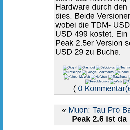
Hardware durch den
dies. Beide Versionen
wobei die TDM- USD 
USD 499 kostet. Ein 
Peak 2.5er Version s
USD 29 zu Buche.
(
0 Kommentar(
«
Muon: Tau Pro Ba
Peak 2.6 ist da