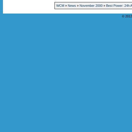
WCM
»
News
»
November 2000
»
Best Power: 24h 
© 2013