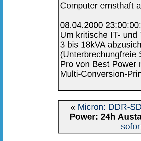
Computer ernsthaft ar
08.04.2000 23:00:00
Um kritische IT- und
3 bis 18kVA abzusich
(Unterbrechungfreie
Pro von Best Power
Multi-Conversion-Prin
«
Micron: DDR-S
Power: 24h Aust
sofor