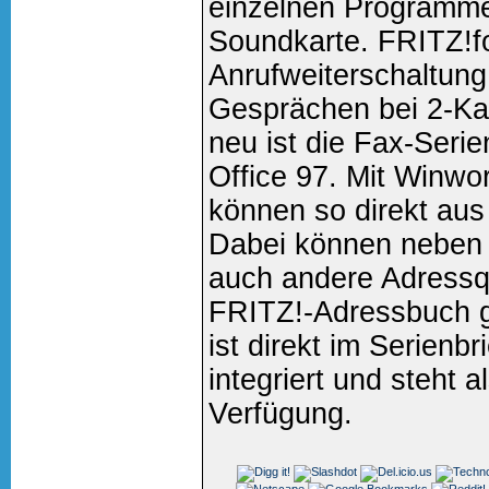
einzelnen Programme
Soundkarte. FRITZ!f
Anrufweiterschaltun
Gesprächen bei 2-Kan
neu ist die Fax-Serie
Office 97. Mit Winwor
können so direkt au
Dabei können neben
auch andere Adressq
FRITZ!-Adressbuch g
ist direkt im Serien
integriert und steht 
Verfügung.