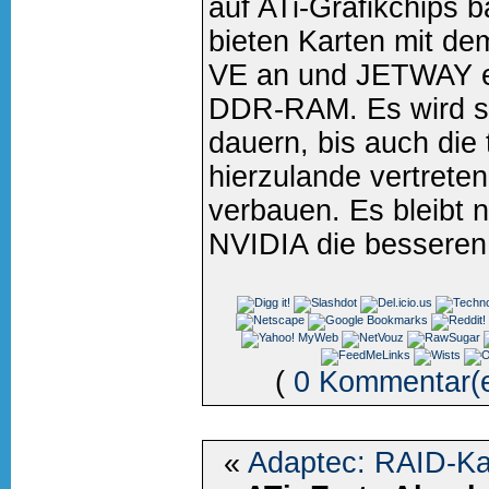
auf ATi-Grafikchips 
bieten Karten mit 
VE an und JETWAY e
DDR-RAM. Es wird so
dauern, bis auch die
hierzulande vertrete
verbauen. Es bleibt 
NVIDIA die besseren 
(
0 Kommentar(
«
Adaptec: RAID-Ka