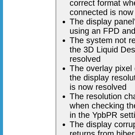
correct format w
connected is now
The display panel
using an FPD and
The system not re
the 3D Liquid De
resolved
The overlay pixel
the display resol
is now resolved
The resolution c
when checking the
in the YpbPR sett
The display corru
returns from hibe