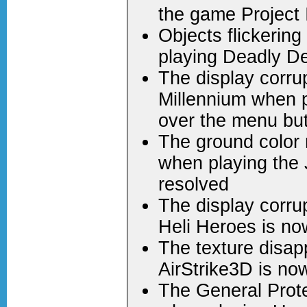
the game Project 
Objects flickering
playing Deadly D
The display corrup
Millennium when 
over the menu but
The ground color n
when playing the
resolved
The display corru
Heli Heroes is no
The texture disap
AirStrike3D is no
The General Prote