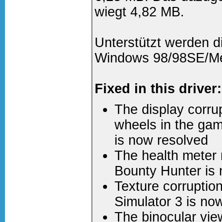
wiegt 4,82 MB.
Unterstützt werden d
Windows 98/98SE/Me
Fixed in this driver:
The display corru
wheels in the ga
is now resolved
The health meter 
Bounty Hunter is
Texture corruptio
Simulator 3 is no
The binocular view