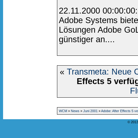
22.11.2000 00:00:00
Adobe Systems biete
Lösungen Adobe GoLi
günstiger an....
«
Transmeta: Neue
Effects 5 verfü
F
WCM
»
News
»
Juni 2001
»
Adobe: After Effects 5 v
© 2013