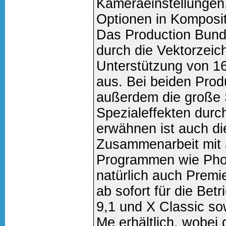
Kameraeinstellungen,
Optionen in Kompos
Das Production Bundl
durch die Vektorzei
Unterstützung von 16
aus. Bei beiden Prod
außerdem die große
Spezialeffekten durch
erwähnen ist auch di
Zusammenarbeit mit
Programmen wie Photo
natürlich auch Premie
ab sofort für die Be
9,1 und X Classic s
Me erhältlich, wobei d