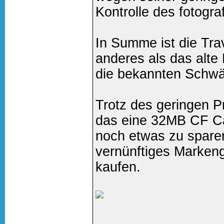
Kontrolle des fotograf
In Summe ist die Tra
anderes als das alt
die bekannten Schwä
Trotz des geringen P
das eine 32MB CF Car
noch etwas zu spare
vernünftiges Markeng
kaufen.