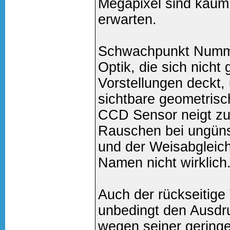
Megapixel sind kaum
erwarten.
Schwachpunkt Nummer 
Optik, die sich nicht
Vorstellungen deckt,
sichtbare geometrisc
CCD Sensor neigt zu
Rauschen bei ungünst
und der Weisabgleic
Namen nicht wirklich
Auch der rückseitige
unbedingt den Ausdru
wegen seiner gering