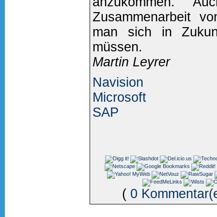
anzukommen. Auc
Zusammenarbeit vo
man sich in Zukun
müssen.
Martin Leyrer
Navision
Microsoft
SAP
(
0 Kommentar(