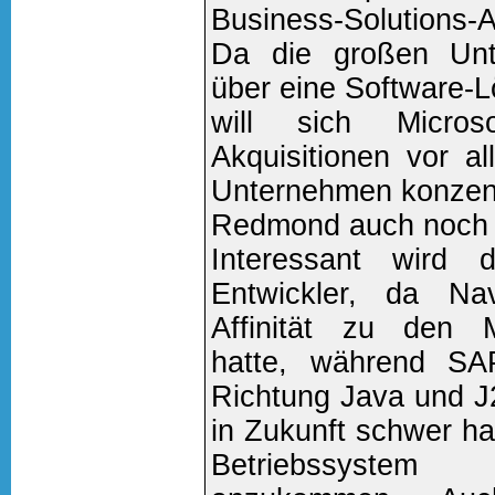
Business-Solutions-A
Da die großen Unte
über eine Software-L
will sich Micro
Akquisitionen vor al
Unternehmen konzent
Redmond auch noch m
Interessant wird 
Entwickler, da Na
Affinität zu den M
hatte, während SA
Richtung Java und J
in Zukunft schwer h
Betriebssystem 