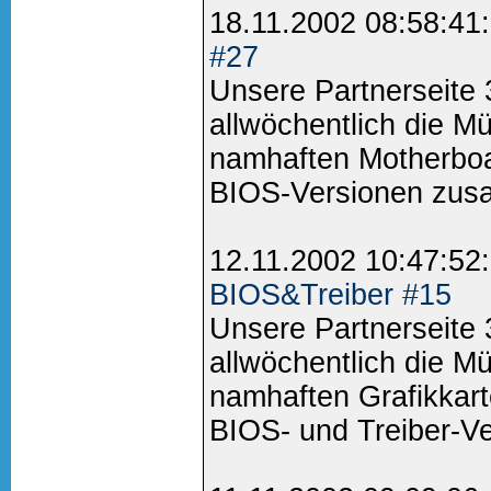
18.11.2002 08:58:41
#27
Unsere Partnerseite
allwöchentlich die M
namhaften Motherboa
BIOS-Versionen zus
12.11.2002 10:47:52
BIOS&Treiber #15
Unsere Partnerseite
allwöchentlich die M
namhaften Grafikkart
BIOS- und Treiber-V