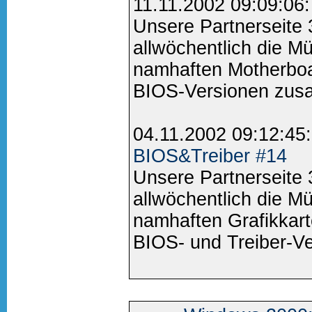
11.11.2002 09:09:06
Unsere Partnerseite
allwöchentlich die M
namhaften Motherboa
BIOS-Versionen zus
04.11.2002 09:12:45
BIOS&Treiber #14
Unsere Partnerseite
allwöchentlich die M
namhaften Grafikkart
BIOS- und Treiber-V