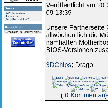
Veröffentlicht am 20
Service
09:13:39
·
WCM abonnieren
·
Impressum
·
WCM Mediadaten 2013
Unsere Partnerseite
Derzeit Online
Derzeit sind 19 Benutzer online
allwöchentlich die M
namhaften Motherboa
BIOS-Versionen zu
3DChips
; Drago
(
0 Kommentar(