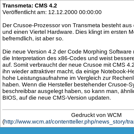
Transmeta: CMS 4.2
Veröffentlicht am: 12.12.2000 00:00:00
Der Crusoe-Prozessor von Transmeta besteht aus dr
und einen Viertel Hardware. Dies klingt im ersten
befremdlich, ist aber so.
Die neue Version 4.2 der Code Morphing Software
die Interpretation des x86-Codes und weist besser
auf. Somit verbraucht der neue Crusoe mit CMS 4.
ihn wieder attraktiver macht, da einige Notebook-Hers
hohe Leistungsaufnahme im Vergleich zur Rechenlei
haben. Wenn die Hersteller bestehender Crusoe-
beschreibbar ausgelegt haben, so kann man, ähnli
BIOS, auf die neue CMS-Version updaten.
Gedruckt von WCM
(
http://www.wcm.at/contentteller.php/news_story/