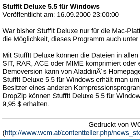
StuffIt Deluxe 5.5 für Windows
Veröffentlicht am: 16.09.2000 23:00:00
War bisher StuffIt Deluxe nur für die Mac-Plat
die Möglichkeit, dieses Programm auch unte
Mit StuffIt Deluxe können die Dateien in alle
SIT, RAR, ACE oder MIME komprimiert oder e
Demoversion kann von AladdinÂ´s Homepage
StuffIt Deluxe 5.5 für Windows erhält man um
Besitzer eines anderen Kompressionsprogra
DropZip können StuffIt Deluxe 5.5 für Window
9,95 $ erhalten.
Gedruckt von 
(
http://www.wcm.at/contentteller.php/news_st