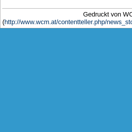
Gedruckt von W
(
http://www.wcm.at/contentteller.php/news_s