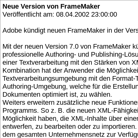
Neue Version von FrameMaker
Veröffentlicht am: 08.04.2002 23:00:00
Adobe kündigt neuen FrameMaker in der Vers
Mit der neuen Version 7.0 von FrameMaker k
professionelle Authoring- und Publishing-Lösu
einer Textverarbeitung mit den Stärken von X
Kombination hat der Anwender die Möglichkei
Textverarbeitungsumgebung mit den Format-Ta
Authoring-Umgebung, welche für die Erstell
Dokumenten optimiert ist, zu wählen.
Weiters erweitern zusätzliche neue Funktionen
Programms. So z. B. die neuen XML-Fähigke
Möglichkeit haben, die XML-Inhalte über e
entwerfen, zu bearbeiten oder zu importieren.
dem gesamten Unternehmensnetz zur Verfügu