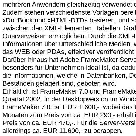
mehreren Anwendern gleichzeitig verwendet o
Zudem stehen verschiedenste Vorlagen bereit,
xDocBook und xHTML-DTDs basieren, und so
zwischen den XML-Elementen, Tabellen, Graf
Querverweisen ermöglichen. Durch die XML-F
Informationen über unterschiedliche Medien, 
das WEB oder PDAs, effektiver veröffentlicht
Darüber hinaus hat Adobe FrameMaker Server
besonders für Unternehmen ideal ist, da dadur
die Informationen, welche in Datenbanken, 
Beständen gelagert sind, geboten wird.
Erhältlich ist FrameMaker 7.0 und FrameMake
Quartal 2002. In der Desktopversion für Win
FrameMaker 7.0 ca. EUR 1.600,-, wobei das U
Monaten zum Preis von ca. EUR 290,- erhältl
Preis von ca. EUR 470,-. Für die Server-Vers
allerdings ca. EUR 11.600,- zu berappen.