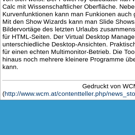
Calc mit Wissenschaftlicher Oberfläche. Ne
Kurvenfunktionen kann man Funkionen auch gr
Mit den Show Wizards kann man Slide Shows e
Bildervortäge des letzten Urlaubs zusammenste
für HTML-Seiten. Der Virtual Desktop Manager 
unterschiedliche Desktop-Ansichten. Praktisc
für einen echten Multimonitor-Betrieb. Die To
hinaus noch mehrere kleinere Programme übe
kann.
Gedruckt von W
(
http://www.wcm.at/contentteller.php/news_st