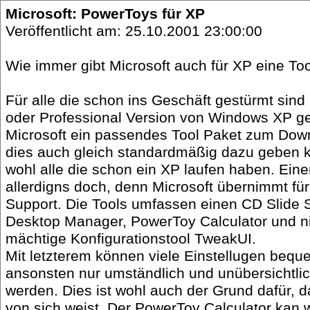
Microsoft: PowerToys für XP
Veröffentlicht am: 25.10.2001 23:00:00
Wie immer gibt Microsoft auch für XP eine T
Für alle die schon ins Geschäft gestürmt sind
oder Professional Version von Windows XP ge
Microsoft ein passendes Tool Paket zum Dow
dies auch gleich standardmäßig dazu geben k
wohl alle die schon ein XP laufen haben. Ein
allerdigns doch, denn Microsoft übernimmt für
Support. Die Tools umfassen einen CD Slide S
Desktop Manager, PowerToy Calculator und n
mächtige Konfigurationstool TweakUI.
Mit letzterem können viele Einstellugen beque
ansonsten nur umständlich und unübersichtlic
werden. Dies ist wohl auch der Grund dafür, 
von sich weist. Der PowerToy Calculator kan w