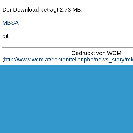
Der Download beträgt 2,73 MB.
MBSA
bit
Gedruckt von WCM
(
http://www.wcm.at/contentteller.php/news_story/m