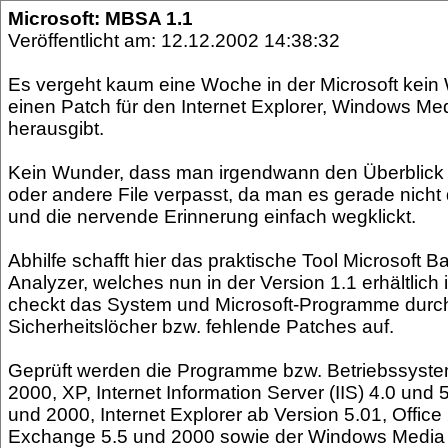
Microsoft: MBSA 1.1
Veröffentlicht am: 12.12.2002 14:38:32
Es vergeht kaum eine Woche in der Microsoft kei
einen Patch für den Internet Explorer, Windows Me
herausgibt.
Kein Wunder, dass man irgendwann den Überblick v
oder andere File verpasst, da man es gerade nich
und die nervende Erinnerung einfach wegklickt.
Abhilfe schafft hier das praktische Tool Microsoft B
Analyzer, welches nun in der Version 1.1 erhältlich 
checkt das System und Microsoft-Programme durch 
Sicherheitslöcher bzw. fehlende Patches auf.
Geprüft werden die Programme bzw. Betriebssyst
2000, XP, Internet Information Server (IIS) 4.0 und 
und 2000, Internet Explorer ab Version 5.01, Offic
Exchange 5.5 und 2000 sowie der Windows Media P