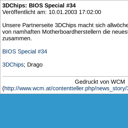
3DChips: BIOS Special #34
Veröffentlicht am: 10.01.2003 17:02:00
Unsere Partnerseite 3DChips macht sich allwöche
von namhaften Motherboardherstellern die neue
zusammen.
BIOS Special #34
3DChips
; Drago
Gedruckt von WCM
(
http://www.wcm.at/contentteller.php/news_story